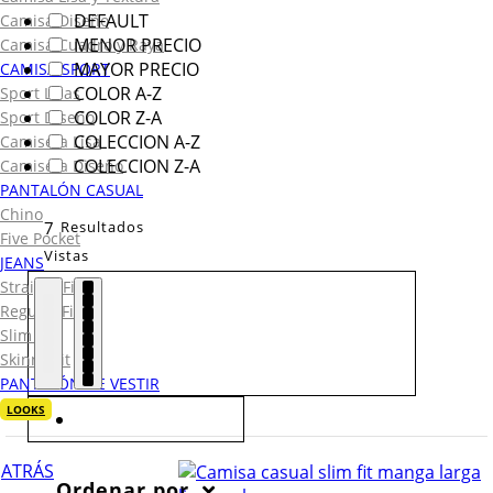
DEFAULT
Camisa Diseño
MENOR PRECIO
Camisa Cuadro y Raya
MAYOR PRECIO
CAMISA SPORT
COLOR A-Z
Sport Lisas
COLOR Z-A
Sport Diseño
COLECCION A-Z
Camiseta Lisa
COLECCION Z-A
Camiseta Diseño
PANTALÓN CASUAL
Chino
7
Resultados
Five Pocket
Vistas
JEANS
Straight Fit
Regular Fit
Slim Fit
Skinny Fit
PANTALÓN DE VESTIR
LOOKS
ATRÁS
Ordenar por