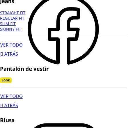
Jeans
STRAIGHT FIT
REGULAR FIT
SLIM FIT
SKINNY FIT
VER TODO
ATRÁS
Pantalón de vestir
LOOK
VER TODO
ATRÁS
Blusa