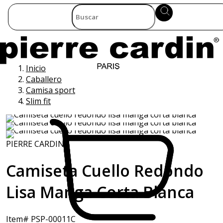
Inicio
Caballero
Camisa sport
Slim fit
PIERRE CARDIN
Camiseta Cuello Redondo
Lisa Manga Corta Blanca
Item# PSP-00011C