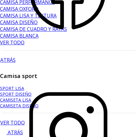
CAMISA PERFORMANCE
CAMISA OXFORD
CAMISA LISA Y TEXTURA
CAMISA DISEÑO
CAMISA DE CUADRO Y RAYAS
CAMISA BLANCA
VER TODO
ATRÁS
Camisa sport
SPORT LISA
SPORT DISEÑO
CAMISETA LISA
CAMISETA DISEÑO
VER TODO
ATRÁS