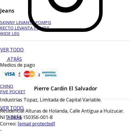
Jeans
SKINNY LEVANTA POMPIS
RECTO LEVANTA POMPIS
WIDE LEG
VER TODO
ATRÁS
Medios de pago
Pantalón casual
CHINO
Pierre Cardin El Salvador
FIVE POCKET
Industrias Topaz, Limitada de Capital Variable.
VER TODO
Residencial Alturas de Holanda, Calle Antigua a Huizucar.
ATRÁS
NIT: 0614-150356-001-8
Correo:
[email protected]