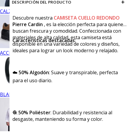
+
DESCRIPCIÓN DEL PRODUCTO
CALZADO
Descubre nuestra
CAMISETA CUELLO REDONDO
Pierre Cardin
, es la elección perfecta para quienes
buscan frescura y comodidad. Confeccionada con
materiales de alta calidad, esta camiseta está
Características destacadas:
disponible en una variedad de colores y diseños,
ideales para lograr un look moderno y relajado.
ACCESORIOS
☁️
50% Algodón
: Suave y transpirable, perfecta
para el uso diario.
BLANCOS
🧶
50% Poliéster
: Durabilidad y resistencia al
desgaste, manteniendo su forma y color.