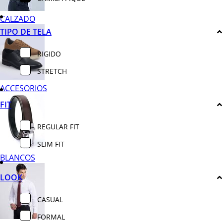
CALZADO
TIPO DE TELA
RIGIDO
STRETCH
ACCESORIOS
FIT
REGULAR FIT
SLIM FIT
BLANCOS
LOOK
CASUAL
FORMAL