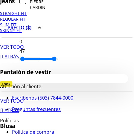
Jeans
PIERRE
CARDIN
STRAIGHT FIT
REGULAR FIT
SLIM FIT
PRECIO ($)
SKINNY FIT
VER TODO
ATRÁS
Pantalón de vestir
LOOK
Atención al cliente
Escríbenos (503) 7844-0000
VER TODO
Preguntas frecuentes
ATRÁS
Políticas
Blusa
Política de compra