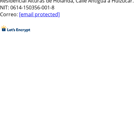
Residencial Alturas de Holanda, Calle Antigua a Huizucar.
NIT: 0614-150356-001-8
Correo:
[email protected]