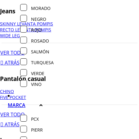
MORADO
Jeans
NEGRO
SKINNY LEVANTA POMPIS
RECTO LEVANTA POMPIS
ROJO
WIDE LEG
ROSADO
SALMÓN
VER TODO
ATRÁS
TURQUESA
VERDE
Pantalón casual
VINO
CHINO
FIVE POCKET
MARCA
VER TODO
PCX
ATRÁS
PIERR