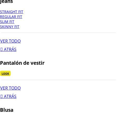
Jeans
STRAIGHT FIT
REGULAR FIT
SLIM FIT
SKINNY FIT
VER TODO
ATRÁS
Pantalón de vestir
LOOK
VER TODO
ATRÁS
Blusa