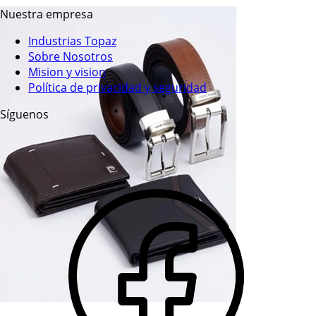
Nuestra empresa
Industrias Topaz
Sobre Nosotros
Mision y vision
Política de privacidad y seguridad
Síguenos