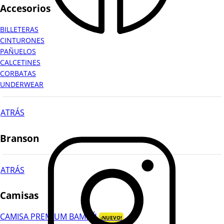
Accesorios
BILLETERAS
CINTURONES
PAÑUELOS
CALCETINES
CORBATAS
UNDERWEAR
ATRÁS
Branson
ATRÁS
Camisas
CAMISA PREMIUM BAMBÚ
¡NUEVO!