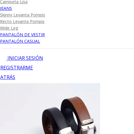
Camiseta Lisa
JEANS
Skinny Levanta Pompis
Recto Levanta Pompis
Wide Leg
PANTALÓN DE VESTIR
PANTALÓN CASUAL
INICIAR SESIÓN
REGISTRARME
ATRÁS