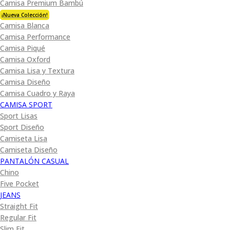
Camisa Premium Bambú
¡Nueva Colección!
Camisa Blanca
Camisa Performance
Camisa Piqué
Camisa Oxford
Camisa Lisa y Textura
Camisa Diseño
Camisa Cuadro y Raya
CAMISA SPORT
Sport Lisas
Sport Diseño
Camiseta Lisa
Camiseta Diseño
PANTALÓN CASUAL
Chino
Five Pocket
JEANS
Straight Fit
Regular Fit
Slim Fit