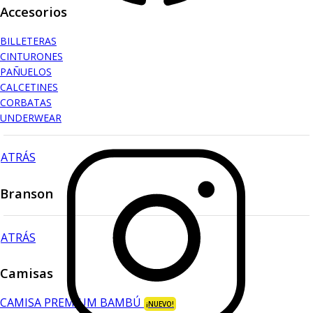
Accesorios
BILLETERAS
CINTURONES
PAÑUELOS
CALCETINES
CORBATAS
UNDERWEAR
ATRÁS
Branson
ATRÁS
Camisas
CAMISA PREMIUM BAMBÚ
¡NUEVO!