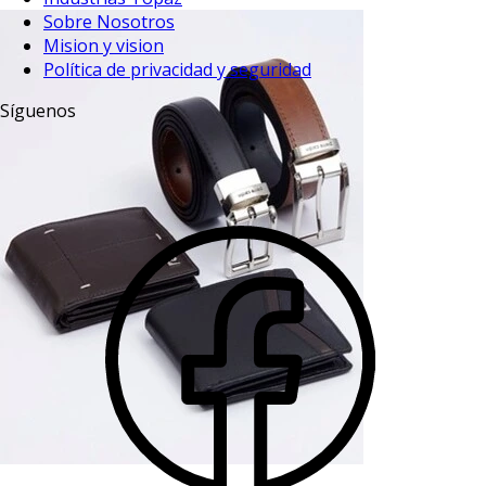
Sobre Nosotros
Mision y vision
Política de privacidad y seguridad
Síguenos