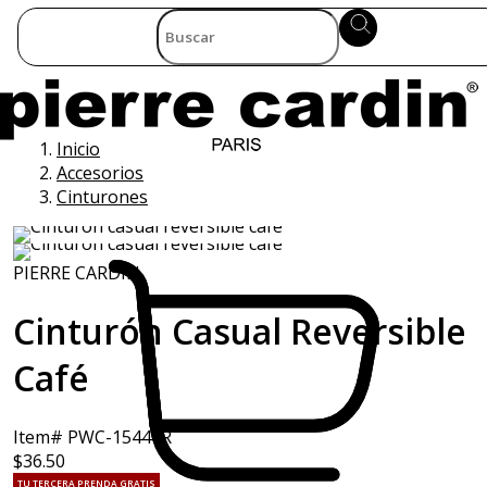
Inicio
Accesorios
Cinturones
PIERRE CARDIN
Cinturón Casual Reversible
Café
Item# PWC-15444R
$36.50
TU TERCERA PRENDA GRATIS