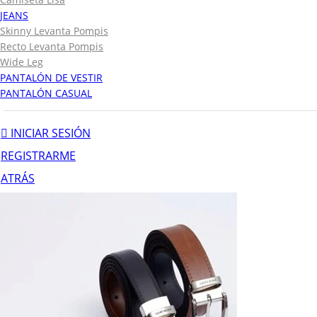
JEANS
Skinny Levanta Pompis
Recto Levanta Pompis
Wide Leg
PANTALÓN DE VESTIR
PANTALÓN CASUAL
INICIAR SESIÓN
REGISTRARME
ATRÁS