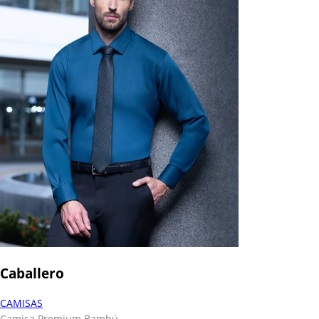
Caballero
CAMISAS
Camisa Premium Bambú