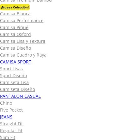
¡Nueva Colección!
Camisa Blanca
Camisa Performance
Camisa Piqué
Camisa Oxford
Camisa Lisa y Textura
Camisa Diseño
Camisa Cuadro y Raya
CAMISA SPORT
Sport Lisas
Sport Diseño
Camiseta Lisa
Camiseta Diseño
PANTALÓN CASUAL
Chino
Five Pocket
JEANS
Straight Fit
Regular Fit
Slim Fit