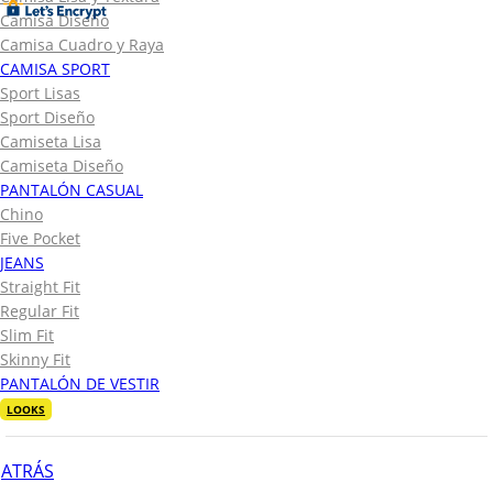
Camisa Diseño
Camisa Cuadro y Raya
CAMISA SPORT
Sport Lisas
Sport Diseño
Camiseta Lisa
Camiseta Diseño
PANTALÓN CASUAL
Chino
Five Pocket
JEANS
Straight Fit
Regular Fit
Slim Fit
Skinny Fit
PANTALÓN DE VESTIR
LOOKS
ATRÁS