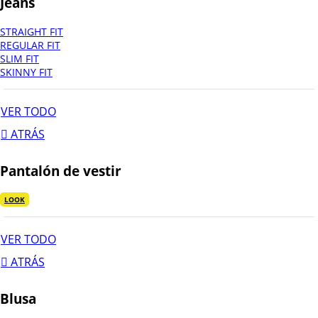
Jeans
STRAIGHT FIT
REGULAR FIT
SLIM FIT
SKINNY FIT
VER TODO
ATRÁS
Pantalón de vestir
LOOK
VER TODO
ATRÁS
Blusa