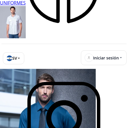
UNIFORMES
Iniciar sesión
SV