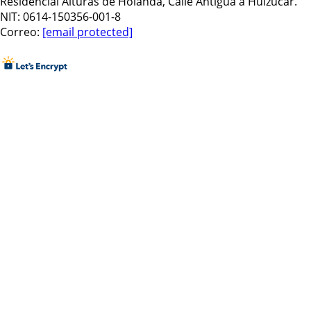
Residencial Alturas de Holanda, Calle Antigua a Huizucar.
NIT: 0614-150356-001-8
Correo:
[email protected]