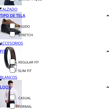
CALZADO
TIPO DE TELA
RIGIDO
STRETCH
ACCESORIOS
FIT
REGULAR FIT
SLIM FIT
BLANCOS
LOOK
CASUAL
FORMAL