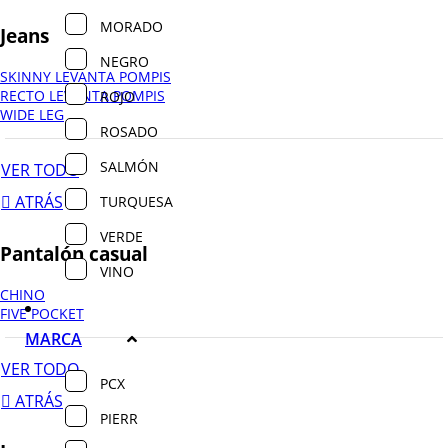
MORADO
Jeans
NEGRO
SKINNY LEVANTA POMPIS
RECTO LEVANTA POMPIS
ROJO
WIDE LEG
ROSADO
SALMÓN
VER TODO
ATRÁS
TURQUESA
VERDE
Pantalón casual
VINO
CHINO
FIVE POCKET
MARCA
VER TODO
PCX
ATRÁS
PIERR