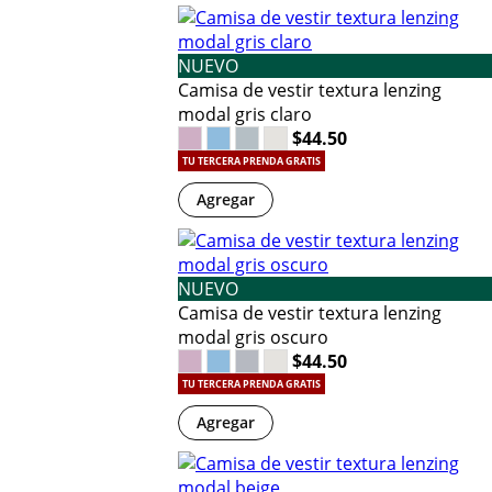
NUEVO
Camisa de vestir textura lenzing
modal gris claro
$44.50
TU TERCERA PRENDA GRATIS
Agregar
NUEVO
Camisa de vestir textura lenzing
modal gris oscuro
$44.50
TU TERCERA PRENDA GRATIS
Agregar