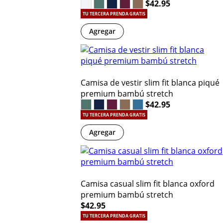
$42.95
TU TERCERA PRENDA GRATIS
Agregar
Camisa de vestir slim fit blanca piqué
premium bambú stretch
$42.95
TU TERCERA PRENDA GRATIS
Agregar
Camisa casual slim fit blanca oxford
premium bambú stretch
$42.95
TU TERCERA PRENDA GRATIS