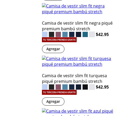
Camisa de vestir slim fit negra piqué
premium bambú stretch
$42.95
TU TERCERA PRENDA GRATIS
Agregar
Camisa de vestir slim fit turquesa
piqué premium bambú stretch
$42.95
TU TERCERA PRENDA GRATIS
Agregar