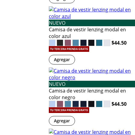
NUEVO
Camisa de vestir lenzing modal en
color azul
$44.50
TU TERCERA PRENDA GRATIS
Agregar
NUEVO
Camisa de vestir lenzing modal en
color negro
$44.50
TU TERCERA PRENDA GRATIS
Agregar