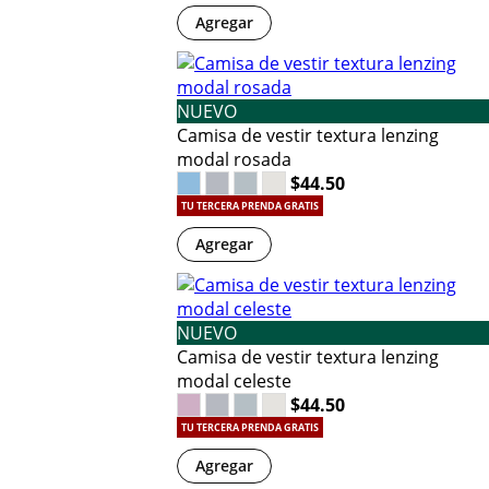
Agregar
NUEVO
Camisa de vestir textura lenzing
modal rosada
$44.50
TU TERCERA PRENDA GRATIS
Agregar
NUEVO
Camisa de vestir textura lenzing
modal celeste
$44.50
TU TERCERA PRENDA GRATIS
Agregar