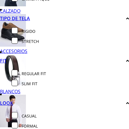
CALZADO
TIPO DE TELA
RIGIDO
STRETCH
ACCESORIOS
FIT
REGULAR FIT
SLIM FIT
BLANCOS
LOOK
CASUAL
FORMAL