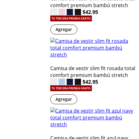
comfort premium bambú stretch
$42.95
TU TERCERA PRENDA GRATIS
Agregar
Camisa de vestir slim fit rosada total
comfort premium bambú stretch
$42.95
TU TERCERA PRENDA GRATIS
Agregar
Camisa de vestir slim fit azul navy