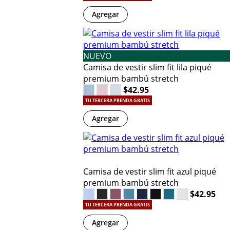
Agregar
NUEVO
Camisa de vestir slim fit lila piqué
premium bambú stretch
$42.95
TU TERCERA PRENDA GRATIS
Agregar
Camisa de vestir slim fit azul piqué
premium bambú stretch
$42.95
TU TERCERA PRENDA GRATIS
Agregar