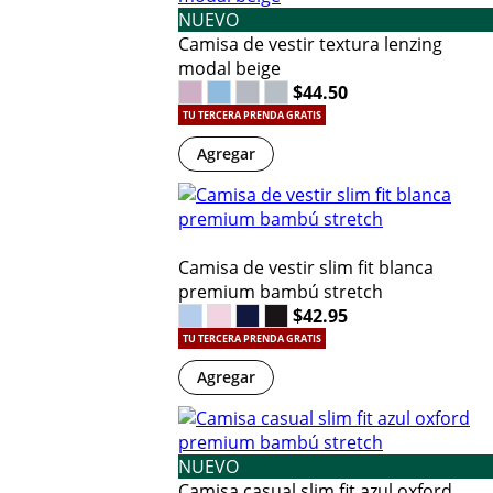
NUEVO
Camisa de vestir textura lenzing
modal beige
$44.50
TU TERCERA PRENDA GRATIS
Agregar
Camisa de vestir slim fit blanca
premium bambú stretch
$42.95
TU TERCERA PRENDA GRATIS
Agregar
NUEVO
Camisa casual slim fit azul oxford