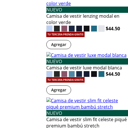
NUEVO
Camisa de vestir lenzing modal en
color verde
$44.50
TU TERCERA PRENDA GRATIS
Agregar
NUEVO
Camisa de vestir luxe modal blanca
$44.50
TU TERCERA PRENDA GRATIS
Agregar
NUEVO
Camisa de vestir slim fit celeste piqué
premium bambú stretch