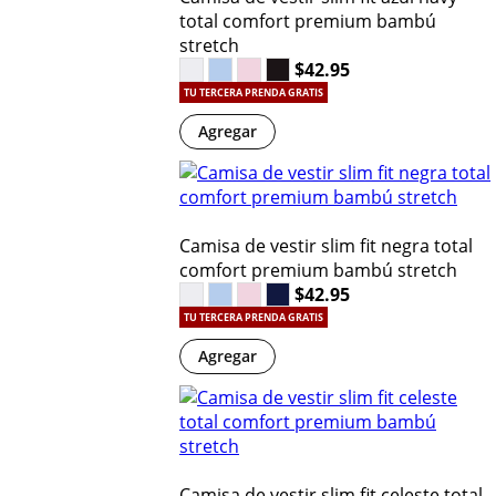
total comfort premium bambú
stretch
$42.95
TU TERCERA PRENDA GRATIS
Agregar
Camisa de vestir slim fit negra total
comfort premium bambú stretch
$42.95
TU TERCERA PRENDA GRATIS
Agregar
Camisa de vestir slim fit celeste total