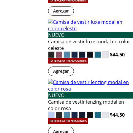
TU TERCERA PRENDA GRATIS
Agregar
NUEVO
Camisa de vestir luxe modal en color
celeste
$44.50
TU TERCERA PRENDA GRATIS
Agregar
NUEVO
Camisa de vestir lenzing modal en
color rosa
$44.50
TU TERCERA PRENDA GRATIS
Agregar