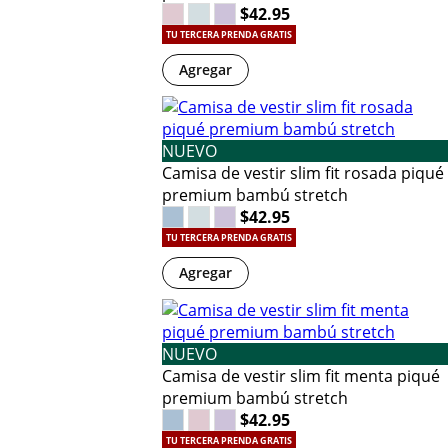
$42.95
TU TERCERA PRENDA GRATIS
Agregar
NUEVO
Camisa de vestir slim fit rosada piqué
premium bambú stretch
$42.95
TU TERCERA PRENDA GRATIS
Agregar
NUEVO
Camisa de vestir slim fit menta piqué
premium bambú stretch
$42.95
TU TERCERA PRENDA GRATIS