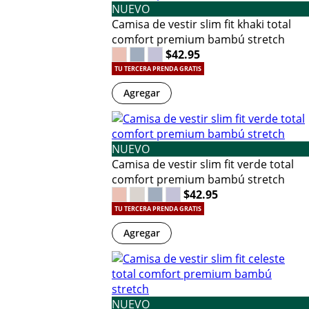
NUEVO
Camisa de vestir slim fit khaki total
comfort premium bambú stretch
$42.95
TU TERCERA PRENDA GRATIS
Agregar
NUEVO
Camisa de vestir slim fit verde total
comfort premium bambú stretch
$42.95
TU TERCERA PRENDA GRATIS
Agregar
NUEVO