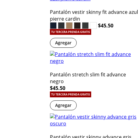
Pantalón vestir skinny fit advance azul
pierre cardin
$45.50
TU TERCERA PRENDA GRATIS
Agregar
Pantalón stretch slim fit advance
negro
$45.50
TU TERCERA PRENDA GRATIS
Agregar
Pantalón vestir skinny advance gris