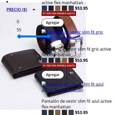
active flex manhattan
$53.95
PRECIO ($)
TU TERCERA PRENDA GRATIS
Agregar
Pantalón de vestir slim fit gris active
flex manhattan
$53.95
TU TERCERA PRENDA GRATIS
Agregar
Pantalón de vestir slim fit azul active
flex manhattan
$53.95