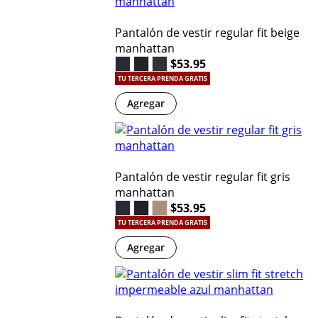
Pantalón de vestir regular fit beige
manhattan
$53.95
TU TERCERA PRENDA GRATIS
Agregar
Pantalón de vestir regular fit gris
manhattan
$53.95
TU TERCERA PRENDA GRATIS
Agregar