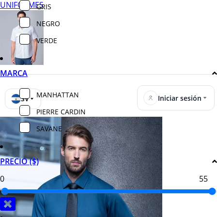
UNIFORMES
GRIS
NEGRO
VERDE
MARCA
MANHATTAN
Iniciar sesión
SV
PIERRE CARDIN
SAVANE
PRECIO ($)