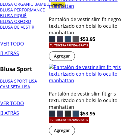
BLUSA ORGANIC BAMBÚ
¡NUEVO!
BLUSA PERFORMANCE
BLUSA PIQUÉ
Pantalón de vestir slim fit negro
BLUSA OXFORD
texturizado con bolsillo oculto
BLUSA DE VESTIR
manhattan
$53.95
VER TODO
TU TERCERA PRENDA GRATIS
ATRÁS
Agregar
Blusa Sport
BLUSA SPORT LISA
CAMISETA LISA
Pantalón de vestir slim fit gris
texturizado con bolsillo oculto
VER TODO
manhattan
ATRÁS
$53.95
TU TERCERA PRENDA GRATIS
Agregar