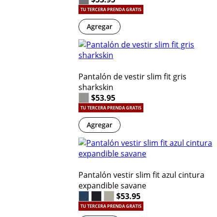
TU TERCERA PRENDA GRATIS
Agregar
Pantalón de vestir slim fit gris
sharkskin
$53.95
TU TERCERA PRENDA GRATIS
Agregar
Pantalón vestir slim fit azul cintura
expandible savane
$53.95
TU TERCERA PRENDA GRATIS