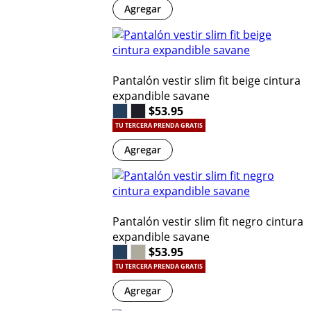
Agregar
Pantalón vestir slim fit beige cintura
expandible savane
$53.95
TU TERCERA PRENDA GRATIS
Agregar
Pantalón vestir slim fit negro cintura
expandible savane
$53.95
TU TERCERA PRENDA GRATIS
Agregar