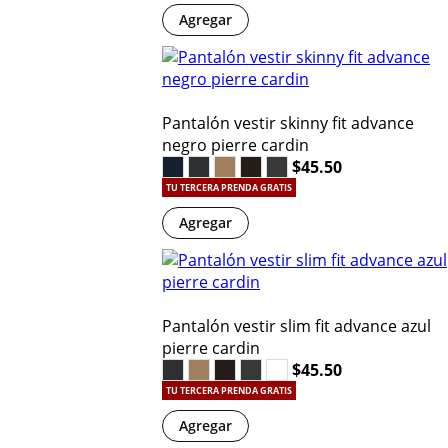
Agregar
Pantalón vestir skinny fit advance
negro pierre cardin
$45.50
TU TERCERA PRENDA GRATIS
Agregar
Pantalón vestir slim fit advance azul
pierre cardin
$45.50
TU TERCERA PRENDA GRATIS
Agregar