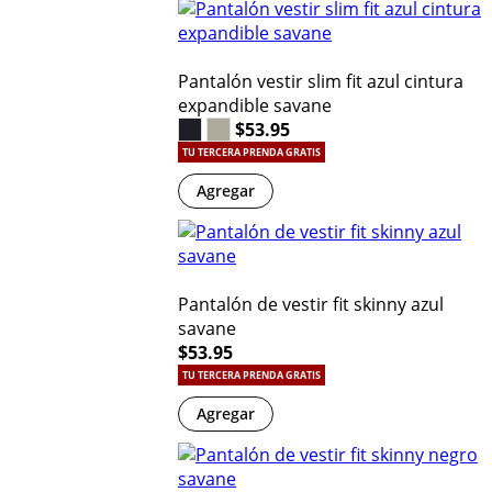
Pantalón vestir slim fit azul cintura
expandible savane
$53.95
TU TERCERA PRENDA GRATIS
Agregar
Pantalón de vestir fit skinny azul
savane
$53.95
TU TERCERA PRENDA GRATIS
Agregar