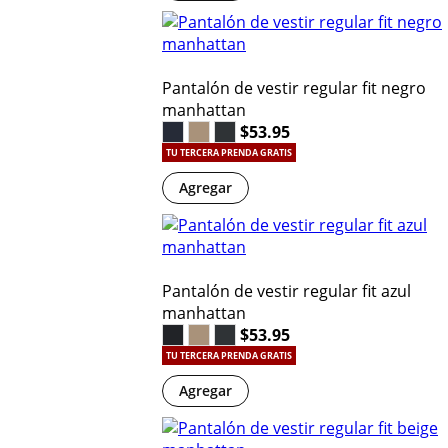
Pantalón de vestir regular fit negro
manhattan
$53.95
TU TERCERA PRENDA GRATIS
Agregar
Pantalón de vestir regular fit azul
manhattan
$53.95
TU TERCERA PRENDA GRATIS
Agregar