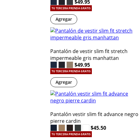
$49.95
TU TERCERA PRENDA GRATIS
Agregar
Pantalón de vestir slim fit stretch
impermeable gris manhattan
$49.95
TU TERCERA PRENDA GRATIS
Agregar
Pantalón vestir slim fit advance negro
pierre cardin
$45.50
TU TERCERA PRENDA GRATIS