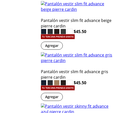
Pantalón vestir slim fit advance beige
pierre cardin
$45.50
TU TERCERA PRENDA GRATIS
Agregar
Pantalón vestir slim fit advance gris
pierre cardin
$45.50
TU TERCERA PRENDA GRATIS
Agregar