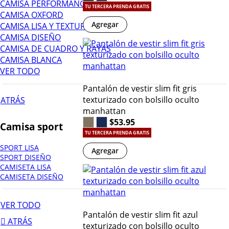
CAMISA PERFORMANCE
TU TERCERA PRENDA GRATIS
CAMISA OXFORD
Agregar
CAMISA LISA Y TEXTURA
CAMISA DISEÑO
CAMISA DE CUADRO Y RAYAS
CAMISA BLANCA
VER TODO
Pantalón de vestir slim fit gris
texturizado con bolsillo oculto
ATRÁS
manhattan
$53.95
Camisa sport
TU TERCERA PRENDA GRATIS
SPORT LISA
Agregar
SPORT DISEÑO
CAMISETA LISA
CAMISETA DISEÑO
VER TODO
Pantalón de vestir slim fit azul
ATRÁS
texturizado con bolsillo oculto