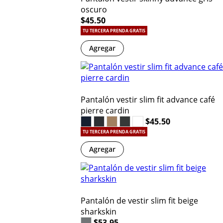
oscuro
$45.50
TU TERCERA PRENDA GRATIS
Agregar
Pantalón vestir slim fit advance café
pierre cardin
$45.50
TU TERCERA PRENDA GRATIS
Agregar
Pantalón de vestir slim fit beige
sharkskin
$53.95