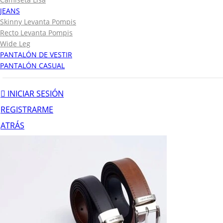
JEANS
Skinny Levanta Pompis
Recto Levanta Pompis
Wide Leg
PANTALÓN DE VESTIR
PANTALÓN CASUAL
INICIAR SESIÓN
REGISTRARME
ATRÁS