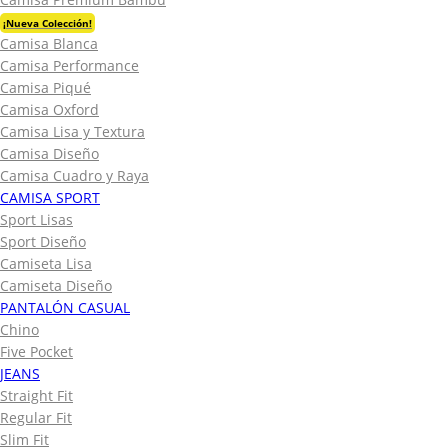
¡Nueva Colección!
Camisa Blanca
Camisa Performance
Camisa Piqué
Camisa Oxford
Camisa Lisa y Textura
Camisa Diseño
Camisa Cuadro y Raya
CAMISA SPORT
Sport Lisas
Sport Diseño
Camiseta Lisa
Camiseta Diseño
PANTALÓN CASUAL
Chino
Five Pocket
JEANS
Straight Fit
Regular Fit
Slim Fit