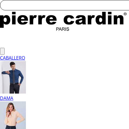
CABALLERO
DAMA