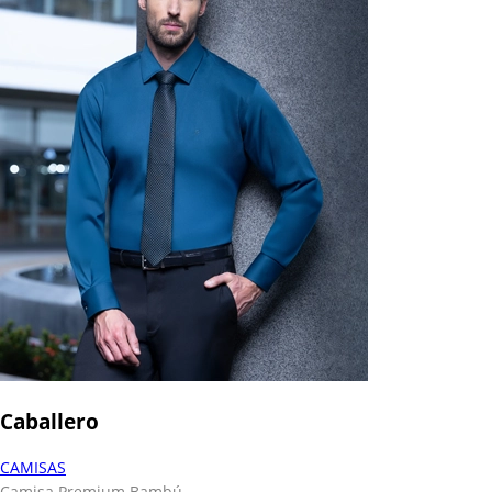
Caballero
CAMISAS
Camisa Premium Bambú