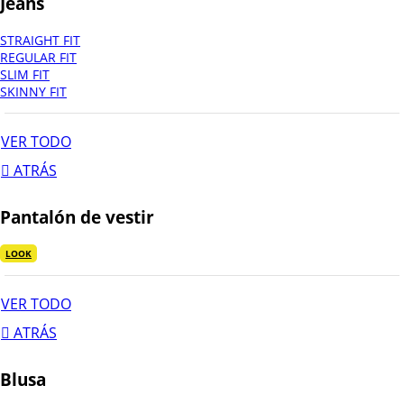
Jeans
STRAIGHT FIT
REGULAR FIT
SLIM FIT
SKINNY FIT
VER TODO
ATRÁS
Pantalón de vestir
LOOK
VER TODO
ATRÁS
Blusa