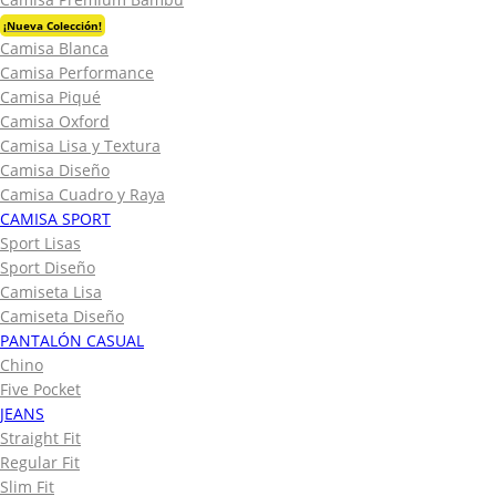
¡Nueva Colección!
Camisa Blanca
Camisa Performance
Camisa Piqué
Camisa Oxford
Camisa Lisa y Textura
Camisa Diseño
Camisa Cuadro y Raya
CAMISA SPORT
Sport Lisas
Sport Diseño
Camiseta Lisa
Camiseta Diseño
PANTALÓN CASUAL
Chino
Five Pocket
JEANS
Straight Fit
Regular Fit
Slim Fit