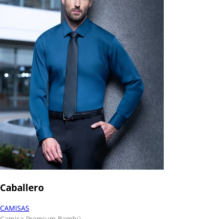
Caballero
CAMISAS
Camisa Premium Bambú