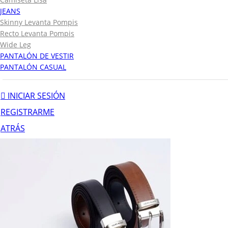
JEANS
Skinny Levanta Pompis
Recto Levanta Pompis
Wide Leg
PANTALÓN DE VESTIR
PANTALÓN CASUAL
INICIAR SESIÓN
REGISTRARME
ATRÁS