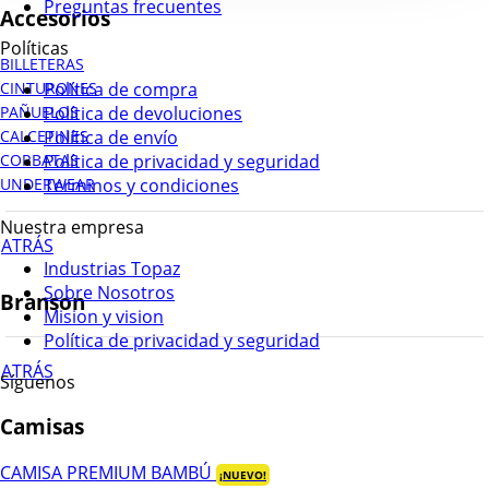
Preguntas frecuentes
Accesorios
Políticas
BILLETERAS
Política de compra
CINTURONES
Política de devoluciones
PAÑUELOS
Política de envío
CALCETINES
Política de privacidad y seguridad
CORBATAS
Terminos y condiciones
UNDERWEAR
Nuestra empresa
ATRÁS
Industrias Topaz
Sobre Nosotros
Branson
Mision y vision
Política de privacidad y seguridad
ATRÁS
Síguenos
Camisas
CAMISA PREMIUM BAMBÚ
¡NUEVO!