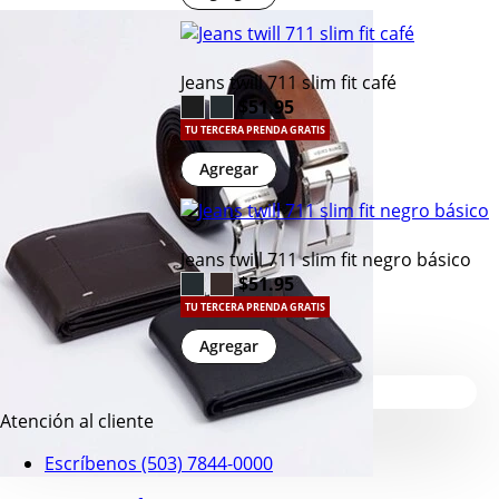
Jeans twill 711 slim fit café
$51.95
TU TERCERA PRENDA GRATIS
Agregar
Jeans twill 711 slim fit negro básico
$51.95
TU TERCERA PRENDA GRATIS
Agregar
Atención al cliente
Escríbenos (503) 7844-0000