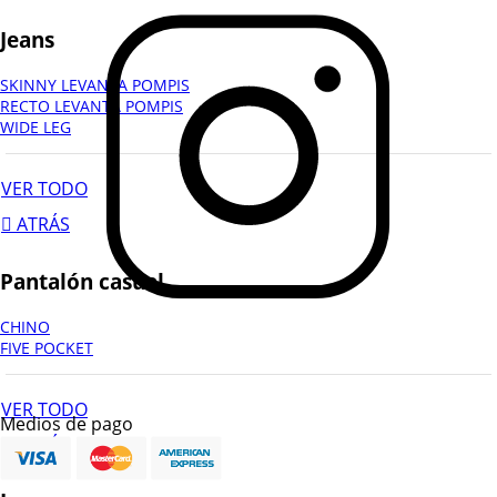
Jeans
SKINNY LEVANTA POMPIS
RECTO LEVANTA POMPIS
WIDE LEG
VER TODO
ATRÁS
Pantalón casual
CHINO
FIVE POCKET
VER TODO
Medios de pago
ATRÁS