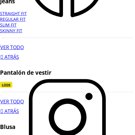
Jeans
STRAIGHT FIT
REGULAR FIT
SLIM FIT
SKINNY FIT
VER TODO
ATRÁS
Pantalón de vestir
LOOK
VER TODO
ATRÁS
Blusa