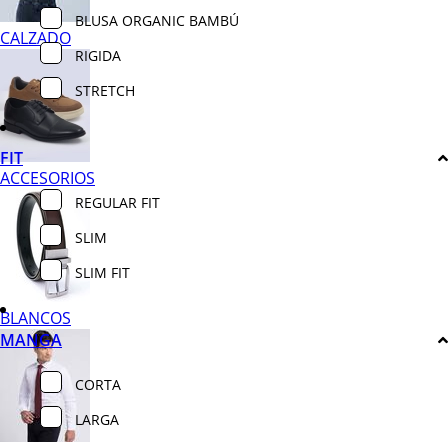
BLUSA ORGANIC BAMBÚ
CALZADO
RIGIDA
STRETCH
FIT
ACCESORIOS
REGULAR FIT
SLIM
SLIM FIT
BLANCOS
MANGA
CORTA
LARGA