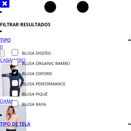
FILTRAR RESULTADOS
TIPO
0
BLUSA DISEÑO
CABALLERO
BLUSA ORGANIC BAMBÚ
BLUSA OXFORD
BLUSA PERFORMANCE
BLUSA PIQUÉ
DAMA
BLUSA RAYA
TIPO DE TELA