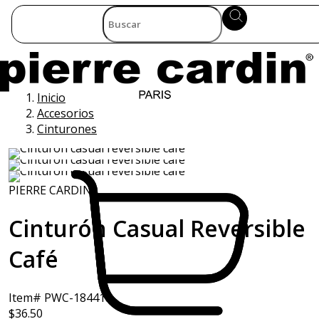
Inicio
Accesorios
Cinturones
PIERRE CARDIN
Cinturón Casual Reversible
Café
Item# PWC-18441R
$36.50