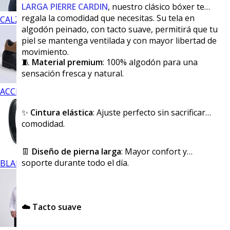
LARGA PIERRE CARDIN
, nuestro clásico bóxer te
regala la comodidad que necesitas. Su tela en
CALZADO
algodón peinado, con tacto suave, permitirá que tu
piel se mantenga ventilada y con mayor libertad de
movimiento.
🧵
Material premium
: 100% algodón para una
sensación fresca y natural.
ACCESORIOS
✨
Cintura elástica
: Ajuste perfecto sin sacrificar
comodidad.
👖
Diseño de pierna larga
: Mayor confort y
soporte durante todo el día.
BLANCOS
☁️ Tacto suave