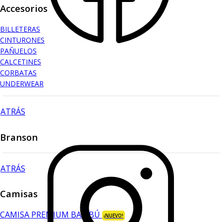
Accesorios
BILLETERAS
CINTURONES
PAÑUELOS
CALCETINES
CORBATAS
UNDERWEAR
ATRÁS
Branson
ATRÁS
Camisas
CAMISA PREMIUM BAMBÚ
¡NUEVO!