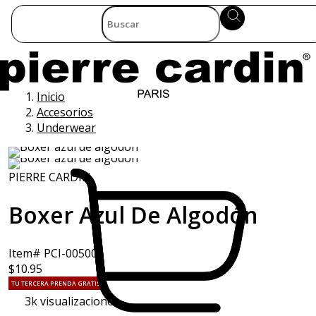
Inicio
Accesorios
Underwear
PIERRE CARDIN
Boxer Azul De Algodón
Item# PCI-005002
$10.95
TU TERCERA PRENDA GRATIS
3k
visualizaciones