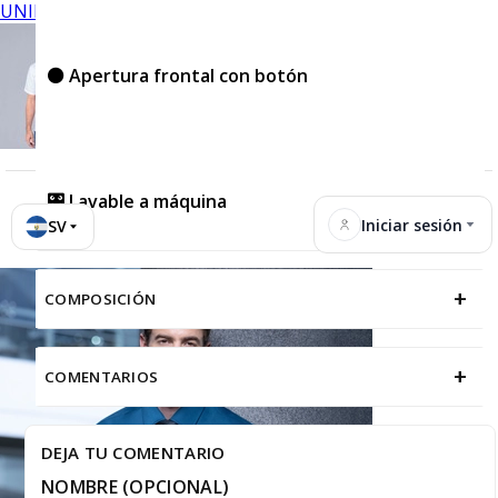
UNIFORMES
⚫ Apertura frontal con botón
🎛️ Lavable a máquina
Iniciar sesión
SV
+
COMPOSICIÓN
+
COMENTARIOS
DEJA TU COMENTARIO
NOMBRE (OPCIONAL)