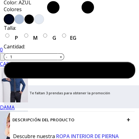
Color: AZUL
Colores
Talla:
P
M
G
EG
Cantidad:
0
CABALLERO
Agregar al carrito
Te faltan 3 prendas para obtener la promoción
DAMA
+
DESCRIPCIÓN DEL PRODUCTO
Descubre nuestra
ROPA INTERIOR DE PIERNA