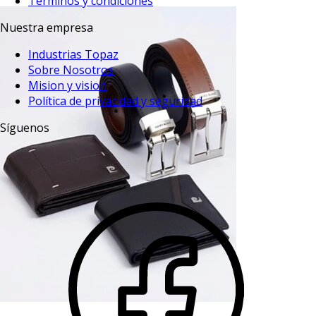
Terminos y condiciones
Nuestra empresa
Industrias Topaz
Sobre Nosotros
Mision y vision
Política de privacidad y seguridad
Síguenos