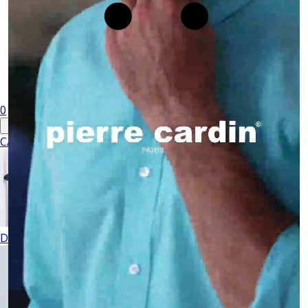
0
CABALLERO
DAMA