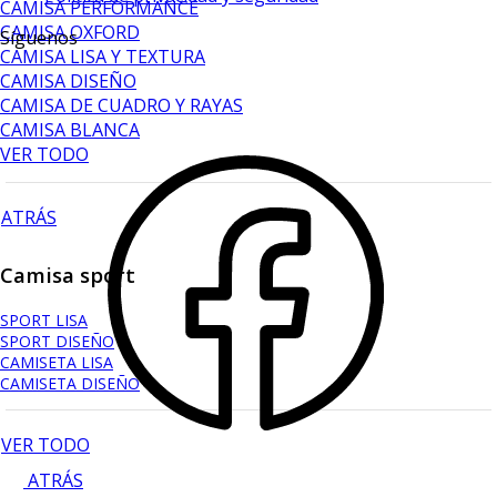
CAMISA PERFORMANCE
CAMISA OXFORD
Síguenos
CAMISA LISA Y TEXTURA
CAMISA DISEÑO
CAMISA DE CUADRO Y RAYAS
CAMISA BLANCA
VER TODO
ATRÁS
Camisa sport
SPORT LISA
SPORT DISEÑO
CAMISETA LISA
CAMISETA DISEÑO
VER TODO
ATRÁS