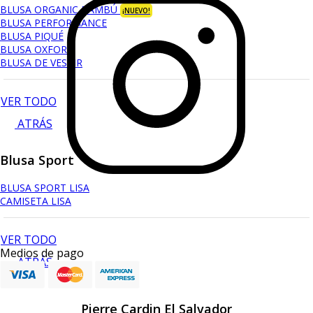
BLUSA ORGANIC BAMBÚ
¡NUEVO!
BLUSA PERFORMANCE
BLUSA PIQUÉ
BLUSA OXFORD
BLUSA DE VESTIR
VER TODO
ATRÁS
Blusa Sport
BLUSA SPORT LISA
CAMISETA LISA
VER TODO
Medios de pago
ATRÁS
Pierre Cardin El Salvador