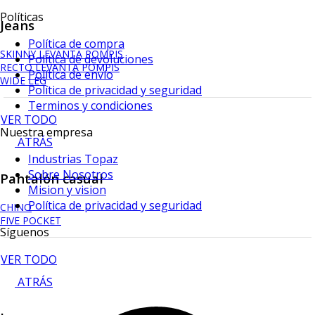
Políticas
Jeans
Política de compra
SKINNY LEVANTA POMPIS
Política de devoluciones
RECTO LEVANTA POMPIS
Política de envío
WIDE LEG
Política de privacidad y seguridad
Terminos y condiciones
VER TODO
Nuestra empresa
ATRÁS
Industrias Topaz
Sobre Nosotros
Pantalón casual
Mision y vision
Política de privacidad y seguridad
CHINO
FIVE POCKET
Síguenos
VER TODO
ATRÁS