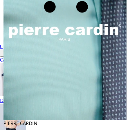
0
CABALLERO
DAMA
PIERRE CARDIN