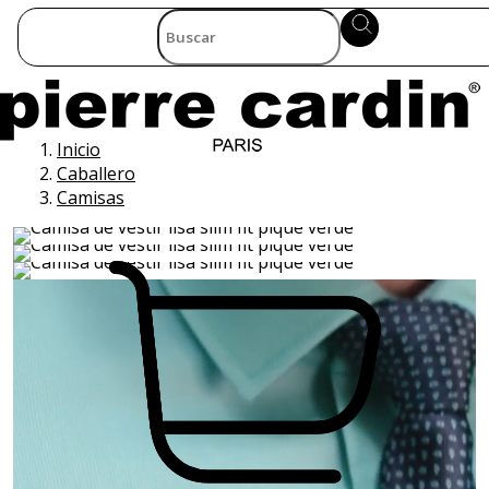
Inicio
Caballero
Camisas