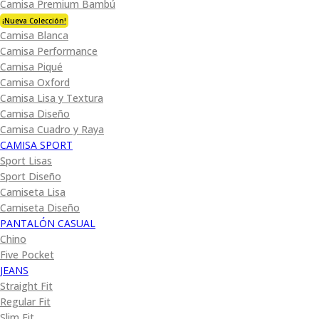
Camisa Premium Bambú
¡Nueva Colección!
Camisa Blanca
Camisa Performance
Camisa Piqué
Camisa Oxford
Camisa Lisa y Textura
Camisa Diseño
Camisa Cuadro y Raya
CAMISA SPORT
Sport Lisas
Sport Diseño
Camiseta Lisa
Camiseta Diseño
PANTALÓN CASUAL
Chino
Five Pocket
JEANS
Straight Fit
Regular Fit
Slim Fit