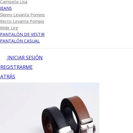
Camiseta Lisa
JEANS
Skinny Levanta Pompis
Recto Levanta Pompis
Wide Leg
PANTALÓN DE VESTIR
PANTALÓN CASUAL
INICIAR SESIÓN
REGISTRARME
ATRÁS