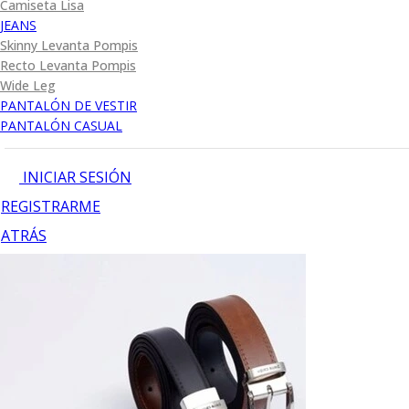
Camiseta Lisa
JEANS
Skinny Levanta Pompis
Recto Levanta Pompis
Wide Leg
PANTALÓN DE VESTIR
PANTALÓN CASUAL
INICIAR SESIÓN
REGISTRARME
ATRÁS