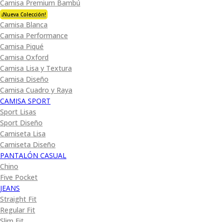
Camisa Premium Bambú
¡Nueva Colección!
Camisa Blanca
Camisa Performance
Camisa Piqué
Camisa Oxford
Camisa Lisa y Textura
Camisa Diseño
Camisa Cuadro y Raya
CAMISA SPORT
Sport Lisas
Sport Diseño
Camiseta Lisa
Camiseta Diseño
PANTALÓN CASUAL
Chino
Five Pocket
JEANS
Straight Fit
Regular Fit
Slim Fit