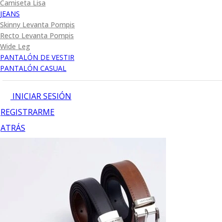
Camiseta Lisa
JEANS
Skinny Levanta Pompis
Recto Levanta Pompis
Wide Leg
PANTALÓN DE VESTIR
PANTALÓN CASUAL
INICIAR SESIÓN
REGISTRARME
ATRÁS