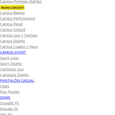
Camisa Premium Bambú
¡Nueva Colección!
Camisa Blanca
Camisa Performance
Camisa Piqué
Camisa Oxford
Camisa Lisa y Textura
Camisa Diseño
Camisa Cuadro y Raya
CAMISA SPORT
Sport Lisas
Sport Diseño
Camiseta Lisa
Camiseta Diseño
PANTALÓN CASUAL
Chino
Five Pocket
JEANS
Straight Fit
Regular Fit
Slim Fit