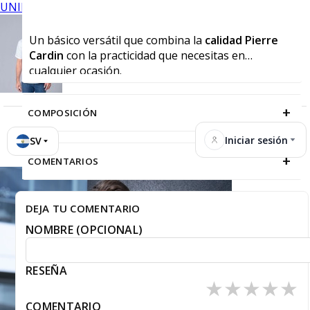
UNIFORMES
Un básico versátil que combina la
calidad Pierre
Cardin
con la practicidad que necesitas en
cualquier ocasión.
+
COMPOSICIÓN
Iniciar sesión
SV
+
COMENTARIOS
DEJA TU COMENTARIO
NOMBRE (OPCIONAL)
RESEÑA
★
★
★
★
★
COMENTARIO