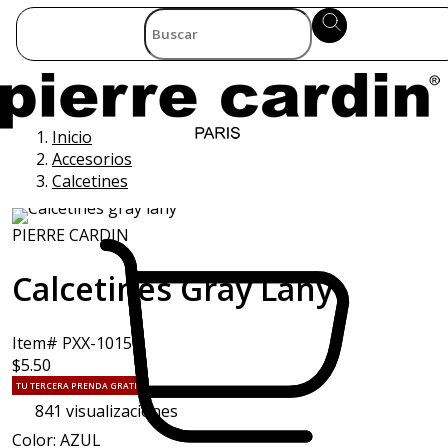
Inicio
Accesorios
Calcetines
PIERRE CARDIN
Calcetines Gray Lany
Item# PXX-1015
$5.50
TU TERCERA PRENDA GRATIS
841
visualizaciones
Color: AZUL