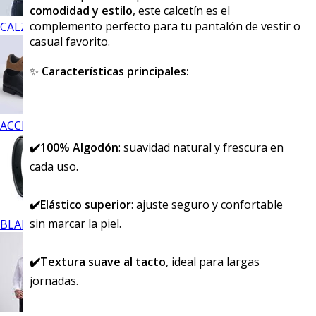
comodidad y estilo
, este calcetín es el
complemento perfecto para tu pantalón de vestir o
CALZADO
casual favorito.
✨
Características principales:
ACCESORIOS
✔️100% Algodón
: suavidad natural y frescura en
cada uso.
✔️Elástico superior
: ajuste seguro y confortable
sin marcar la piel.
BLANCOS
✔️Textura suave al tacto
, ideal para largas
jornadas.