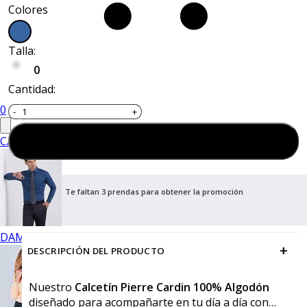
Colores
Talla:
0
Cantidad:
0
CABALLERO
Agregar al carrito
Te faltan 3 prendas para obtener la promoción
DAMA
+
DESCRIPCIÓN DEL PRODUCTO
Nuestro
Calcetín Pierre Cardin 100% Algodón
diseñado para acompañarte en tu día a día con