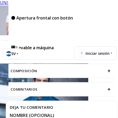
UNIFORMES
⚫ Apertura frontal con botón
🎛️ Lavable a máquina
Iniciar sesión
SV
+
COMPOSICIÓN
+
COMENTARIOS
DEJA TU COMENTARIO
NOMBRE (OPCIONAL)