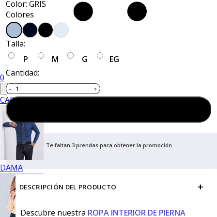
Color: GRIS
Colores
Talla:
P
M
G
EG
Cantidad:
0
CABALLERO
Agregar al carrito
Te faltan 3 prendas para obtener la promoción
DAMA
+
DESCRIPCIÓN DEL PRODUCTO
Descubre nuestra
ROPA INTERIOR DE PIERNA