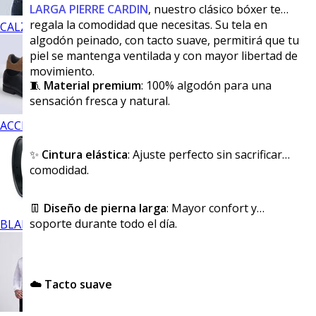
LARGA PIERRE CARDIN
, nuestro clásico bóxer te
regala la comodidad que necesitas. Su tela en
CALZADO
algodón peinado, con tacto suave, permitirá que tu
piel se mantenga ventilada y con mayor libertad de
movimiento.
🧵
Material premium
: 100% algodón para una
sensación fresca y natural.
ACCESORIOS
✨
Cintura elástica
: Ajuste perfecto sin sacrificar
comodidad.
👖
Diseño de pierna larga
: Mayor confort y
soporte durante todo el día.
BLANCOS
☁️ Tacto suave