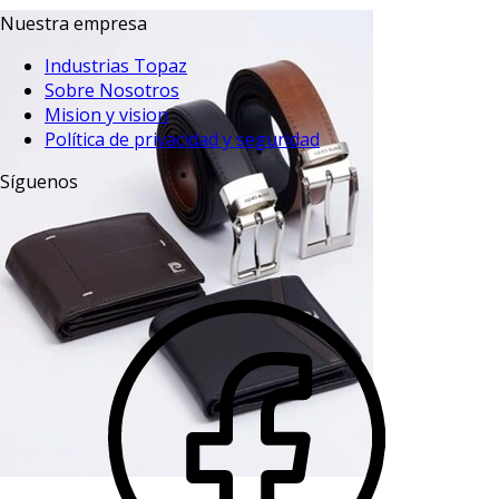
Nuestra empresa
Industrias Topaz
Sobre Nosotros
Mision y vision
Política de privacidad y seguridad
Síguenos