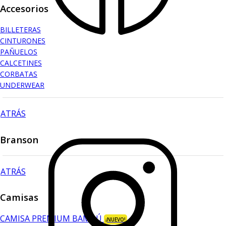
Accesorios
BILLETERAS
CINTURONES
PAÑUELOS
CALCETINES
CORBATAS
UNDERWEAR
ATRÁS
Branson
ATRÁS
Camisas
CAMISA PREMIUM BAMBÚ
¡NUEVO!