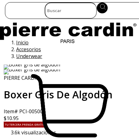
Inicio
Accesorios
Underwear
PIERRE CARDIN
Boxer Gris De Algodón
Item# PCI-005001
$10.95
TU TERCERA PRENDA GRATIS
3.6k
visualizaciones