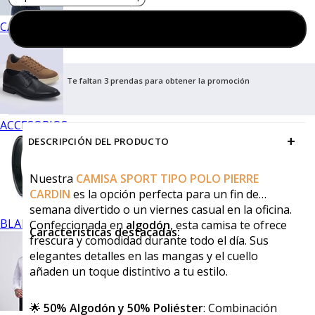
CALZADO
Agregar al carrito
Te faltan 3 prendas para obtener la promoción
ACCESORIOS
+
DESCRIPCIÓN DEL PRODUCTO
Nuestra
CAMISA SPORT TIPO POLO PIERRE
CARDIN
es la opción perfecta para un fin de
semana divertido o un viernes casual en la oficina.
BLANCOS
Confeccionada en
algodón
, esta camisa te ofrece
Características destacadas:
frescura y comodidad durante todo el día. Sus
elegantes detalles en las mangas y el cuello
añaden un toque distintivo a tu estilo.
🌟
50% Algodón y 50% Poliéster
: Combinación