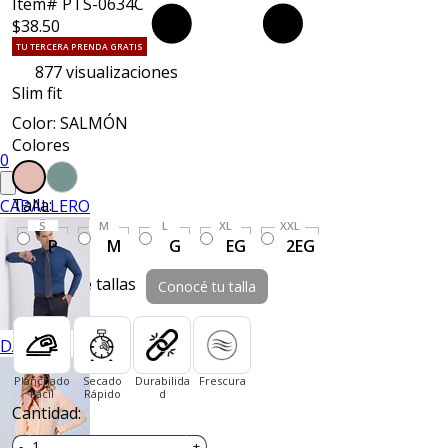
Item# PTS-0634C
$38.50
TU TERCERA PRENDA GRATIS
877
visualizaciones
Slim fit
Color: SALMÓN
Colores
0
Talla:
CABALLERO
S
M
L
XL
XXL
P
M
G
EG
2EG
Guía de tallas
Conocé tu talla
DAMA
Planchado
Secado
Durabilida
Frescura
Fácil
Rápido
d
Cantidad: