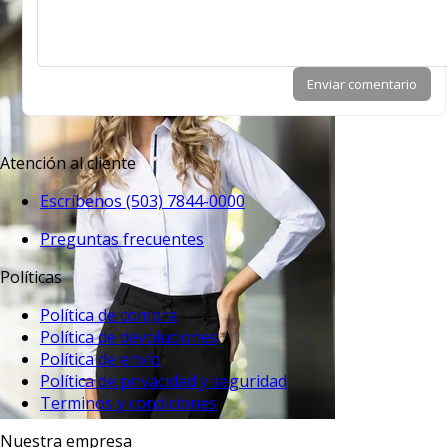
Enviar comentario
Atención al cliente
Escríbenos (503) 7844-0000
Preguntas frecuentes
Políticas
Política de compra
Política de devoluciones
Política de envío
Política de privacidad y seguridad
Terminos y condiciones
Nuestra empresa