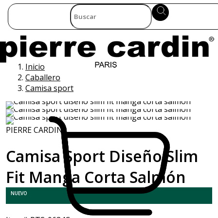
Inicio
Caballero
Camisa sport
PIERRE CARDIN
Camisa Sport Diseño Slim
Fit Manga Corta Salmón
NUEVO