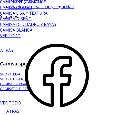
Mision y vision
CAMISA PERFORMANCE
Política de privacidad y seguridad
CAMISA OXFORD
CAMISA LISA Y TEXTURA
Síguenos
CAMISA DISEÑO
CAMISA DE CUADRO Y RAYAS
CAMISA BLANCA
VER TODO
ATRÁS
Camisa sport
SPORT LISA
SPORT DISEÑO
CAMISETA LISA
CAMISETA DISEÑO
VER TODO
ATRÁS