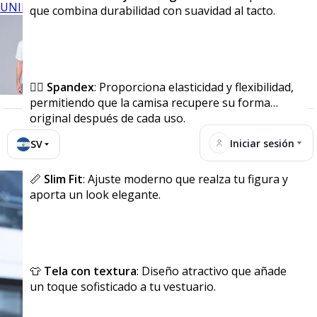
UNIFORMES
que combina durabilidad con suavidad al tacto.
🏃‍♂️
Spandex
: Proporciona elasticidad y flexibilidad,
permitiendo que la camisa recupere su forma
original después de cada uso.
Iniciar sesión
SV
📏
Slim Fit
: Ajuste moderno que realza tu figura y
aporta un look elegante.
👕
Tela con textura
: Diseño atractivo que añade
un toque sofisticado a tu vestuario.