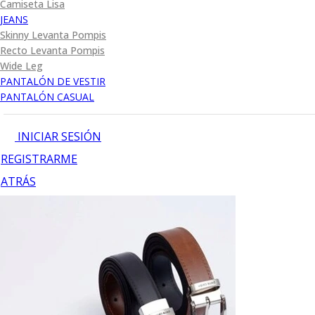
Camiseta Lisa
JEANS
Skinny Levanta Pompis
Recto Levanta Pompis
Wide Leg
PANTALÓN DE VESTIR
PANTALÓN CASUAL
INICIAR SESIÓN
REGISTRARME
ATRÁS