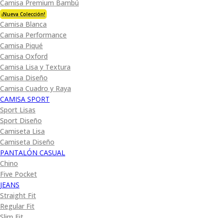
Camisa Premium Bambú
¡Nueva Colección!
Camisa Blanca
Camisa Performance
Camisa Piqué
Camisa Oxford
Camisa Lisa y Textura
Camisa Diseño
Camisa Cuadro y Raya
CAMISA SPORT
Sport Lisas
Sport Diseño
Camiseta Lisa
Camiseta Diseño
PANTALÓN CASUAL
Chino
Five Pocket
JEANS
Straight Fit
Regular Fit
Slim Fit