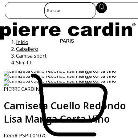
Inicio
Caballero
Camisa sport
Slim fit
PIERRE CARDIN
Camiseta Cuello Redondo
Lisa Manga Corta Vino
Item# PSP-00107C