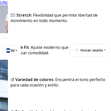
UNIFORMES
🏃‍♂️
Stretch
: Flexibilidad que permite libertad de
movimiento en todo momento.
📏
Slim Fit
: Ajuste moderno que realza tu figura sin
Iniciar sesión
SV
sacrificar comodidad.
🎨
Variedad de colores
: Encuentra el tono perfecto
para cada ocasión y estilo.