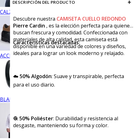
+
DESCRIPCIÓN DEL PRODUCTO
CALZADO
Descubre nuestra
CAMISETA CUELLO REDONDO
Pierre Cardin
, es la elección perfecta para quienes
buscan frescura y comodidad. Confeccionada con
materiales de alta calidad, esta camiseta está
Características destacadas:
disponible en una variedad de colores y diseños,
ideales para lograr un look moderno y relajado.
ACCESORIOS
☁️
50% Algodón
: Suave y transpirable, perfecta
para el uso diario.
BLANCOS
🧶
50% Poliéster
: Durabilidad y resistencia al
desgaste, manteniendo su forma y color.