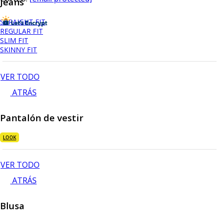
Jeans
STRAIGHT FIT
REGULAR FIT
SLIM FIT
SKINNY FIT
VER TODO
ATRÁS
Pantalón de vestir
LOOK
VER TODO
ATRÁS
Blusa