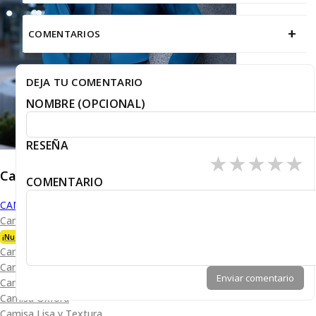
+
COMENTARIOS
DEJA TU COMENTARIO
NOMBRE (OPCIONAL)
RESEÑA
★
★
★
★
★
Caballero
COMENTARIO
CAMISAS
Camisa Premium Bambú
¡Nueva Colección!
Camisa Blanca
Camisa Performance
Enviar comentario
Camisa Piqué
Camisa Oxford
Camisa Lisa y Textura