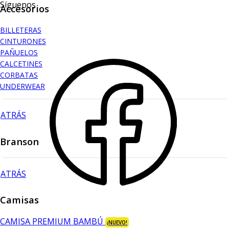
Síguenos
Accesorios
BILLETERAS
CINTURONES
PAÑUELOS
CALCETINES
CORBATAS
UNDERWEAR
ATRÁS
Branson
ATRÁS
Camisas
CAMISA PREMIUM BAMBÚ
¡NUEVO!