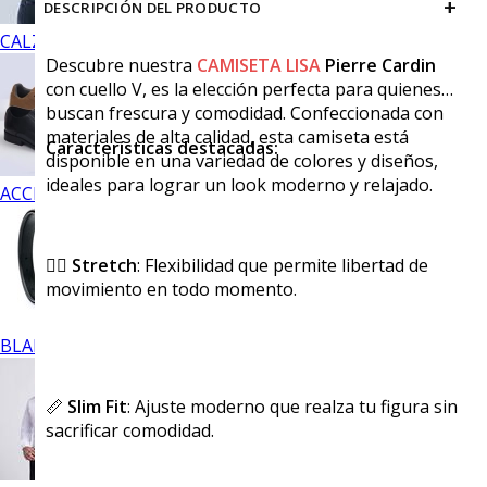
+
DESCRIPCIÓN DEL PRODUCTO
CALZADO
Descubre nuestra
CAMISETA LISA
Pierre Cardin
con cuello V, es la elección perfecta para quienes
buscan frescura y comodidad. Confeccionada con
materiales de alta calidad, esta camiseta está
Características destacadas:
disponible en una variedad de colores y diseños,
ideales para lograr un look moderno y relajado.
ACCESORIOS
🏃‍♂️
Stretch
: Flexibilidad que permite libertad de
movimiento en todo momento.
BLANCOS
📏
Slim Fit
: Ajuste moderno que realza tu figura sin
sacrificar comodidad.