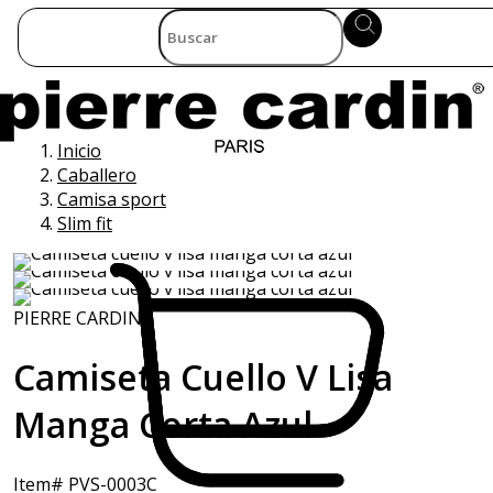
Inicio
Caballero
Camisa sport
Slim fit
PIERRE CARDIN
Camiseta Cuello V Lisa
Manga Corta Azul
Item# PVS-0003C