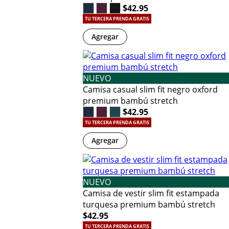
$42.95
TU TERCERA PRENDA GRATIS
Agregar
NUEVO
Camisa casual slim fit negro oxford
premium bambú stretch
$42.95
TU TERCERA PRENDA GRATIS
Agregar
NUEVO
Camisa de vestir slim fit estampada
turquesa premium bambú stretch
$42.95
TU TERCERA PRENDA GRATIS