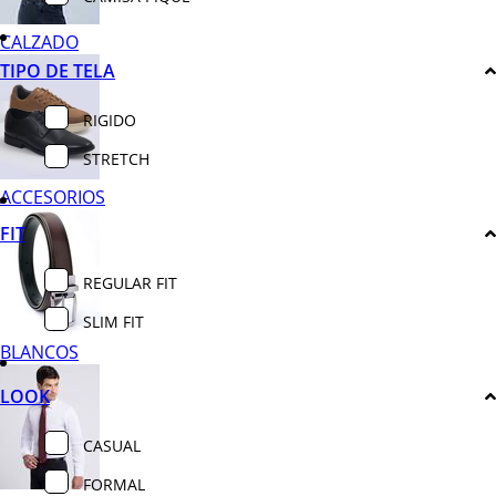
CALZADO
TIPO DE TELA
RIGIDO
STRETCH
ACCESORIOS
FIT
REGULAR FIT
SLIM FIT
BLANCOS
LOOK
CASUAL
FORMAL