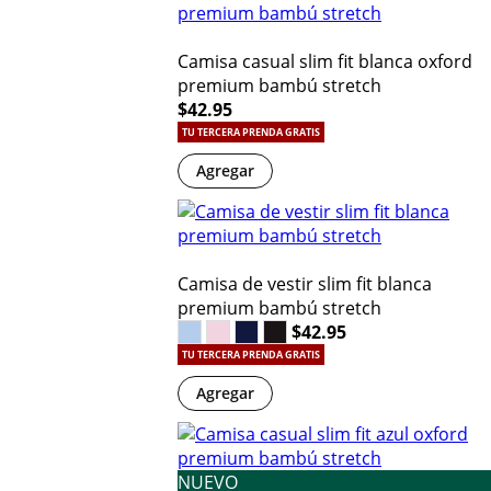
Camisa casual slim fit blanca oxford
premium bambú stretch
$42.95
TU TERCERA PRENDA GRATIS
Agregar
Camisa de vestir slim fit blanca
premium bambú stretch
$42.95
TU TERCERA PRENDA GRATIS
Agregar
NUEVO