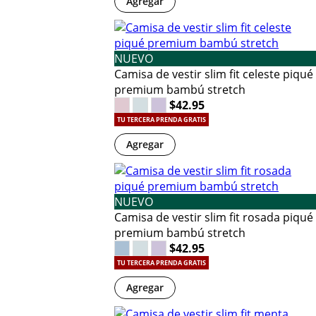
Agregar
NUEVO
Camisa de vestir slim fit celeste piqué
premium bambú stretch
$42.95
TU TERCERA PRENDA GRATIS
Agregar
NUEVO
Camisa de vestir slim fit rosada piqué
premium bambú stretch
$42.95
TU TERCERA PRENDA GRATIS
Agregar