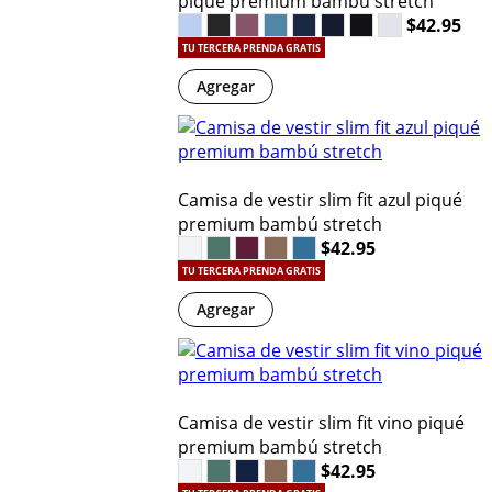
piqué premium bambú stretch
$42.95
TU TERCERA PRENDA GRATIS
Agregar
Camisa de vestir slim fit azul piqué
premium bambú stretch
$42.95
TU TERCERA PRENDA GRATIS
Agregar
Camisa de vestir slim fit vino piqué
premium bambú stretch
$42.95