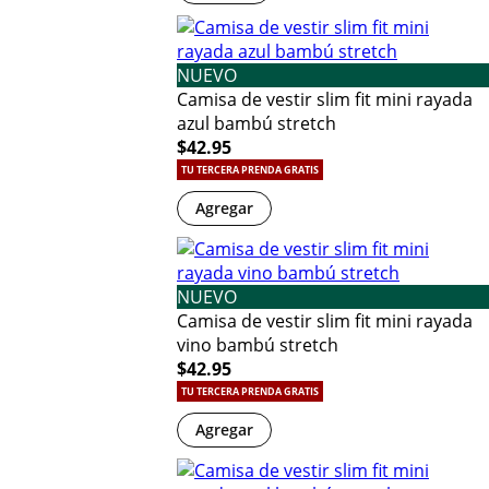
NUEVO
Camisa de vestir slim fit mini rayada
azul bambú stretch
$42.95
TU TERCERA PRENDA GRATIS
Agregar
NUEVO
Camisa de vestir slim fit mini rayada
vino bambú stretch
$42.95
TU TERCERA PRENDA GRATIS
Agregar