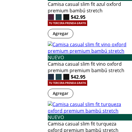
Camisa casual slim fit azul oxford
premium bambú stretch
$42.95
TU TERCERA PRENDA GRATIS
Agregar
NUEVO
Camisa casual slim fit vino oxford
premium premium bambú stretch
$42.95
TU TERCERA PRENDA GRATIS
Agregar
NUEVO
Camisa casual slim fit turqueza
oxford premium bambú stretch