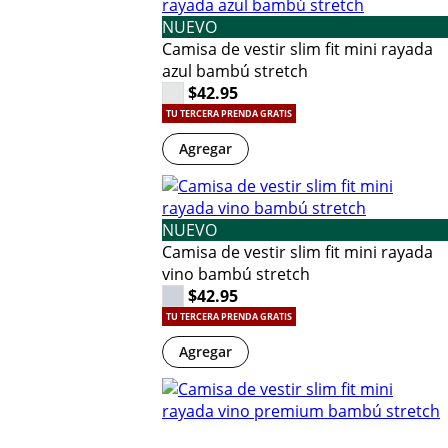
NUEVO
Camisa de vestir slim fit mini rayada
azul bambú stretch
$42.95
TU TERCERA PRENDA GRATIS
Agregar
NUEVO
Camisa de vestir slim fit mini rayada
vino bambú stretch
$42.95
TU TERCERA PRENDA GRATIS
Agregar