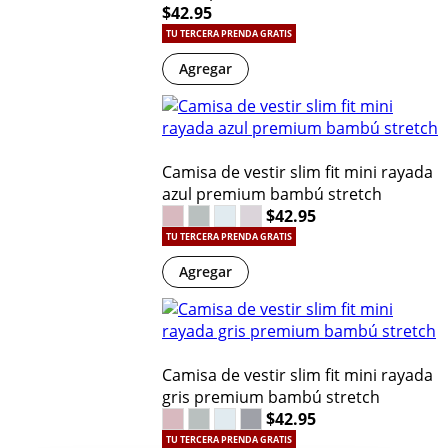
$42.95
TU TERCERA PRENDA GRATIS
Agregar
Camisa de vestir slim fit mini rayada
azul premium bambú stretch
$42.95
TU TERCERA PRENDA GRATIS
Agregar
Camisa de vestir slim fit mini rayada
gris premium bambú stretch
$42.95
TU TERCERA PRENDA GRATIS