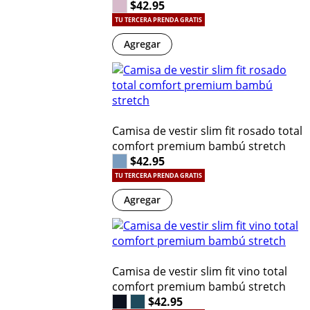
$42.95
TU TERCERA PRENDA GRATIS
Agregar
Camisa de vestir slim fit rosado total
comfort premium bambú stretch
$42.95
TU TERCERA PRENDA GRATIS
Agregar
Camisa de vestir slim fit vino total
comfort premium bambú stretch
$42.95