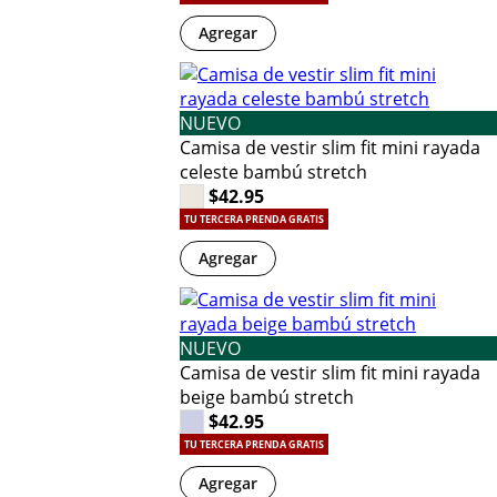
Agregar
NUEVO
Camisa de vestir slim fit mini rayada
celeste bambú stretch
$42.95
TU TERCERA PRENDA GRATIS
Agregar
NUEVO
Camisa de vestir slim fit mini rayada
beige bambú stretch
$42.95
TU TERCERA PRENDA GRATIS
Agregar