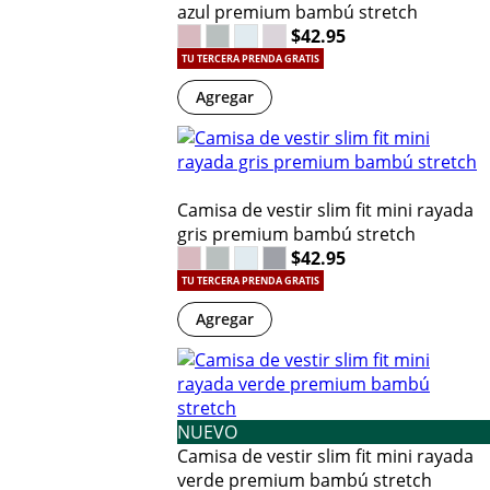
azul premium bambú stretch
$42.95
TU TERCERA PRENDA GRATIS
Agregar
Camisa de vestir slim fit mini rayada
gris premium bambú stretch
$42.95
TU TERCERA PRENDA GRATIS
Agregar
NUEVO
Camisa de vestir slim fit mini rayada
verde premium bambú stretch