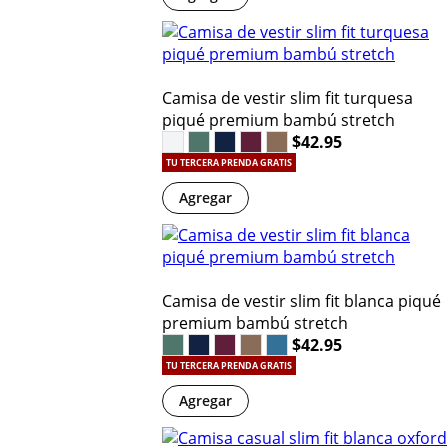
Camisa de vestir slim fit turquesa
piqué premium bambú stretch
$42.95
TU TERCERA PRENDA GRATIS
Agregar
Camisa de vestir slim fit blanca piqué
premium bambú stretch
$42.95
TU TERCERA PRENDA GRATIS
Agregar