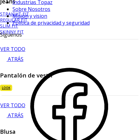
Jeans
Industrias Topaz
Sobre Nosotros
STRAIGHT FIT
Mision y vision
REGULAR FIT
Política de privacidad y seguridad
SLIM FIT
SKINNY FIT
Síguenos
VER TODO
ATRÁS
Pantalón de vestir
LOOK
VER TODO
ATRÁS
Blusa