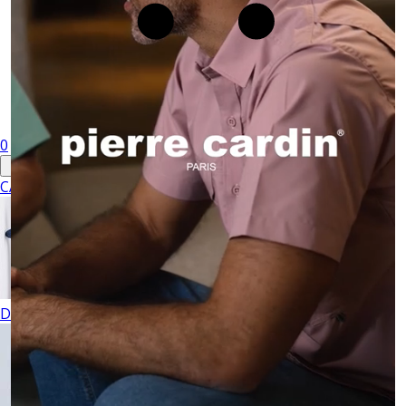
0
CABALLERO
DAMA