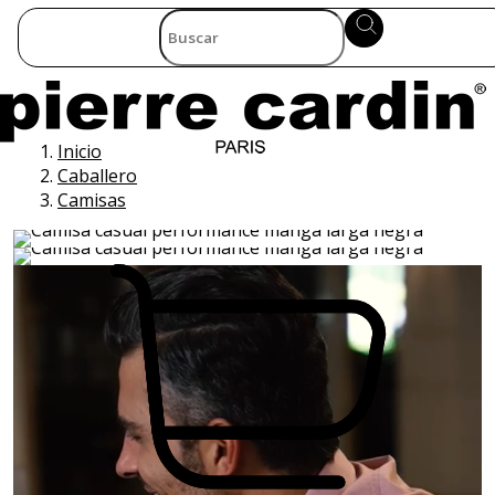
Inicio
Caballero
Camisas