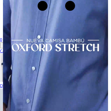
0
CABALLERO
DAMA