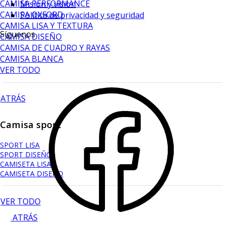
CAMISA PERFORMANCE
Mision y vision
CAMISA OXFORD
Política de privacidad y seguridad
CAMISA LISA Y TEXTURA
Síguenos
CAMISA DISEÑO
CAMISA DE CUADRO Y RAYAS
CAMISA BLANCA
VER TODO
ATRÁS
Camisa sport
SPORT LISA
SPORT DISEÑO
CAMISETA LISA
CAMISETA DISEÑO
VER TODO
ATRÁS