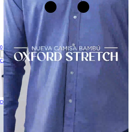
0
CABALLERO
DAMA