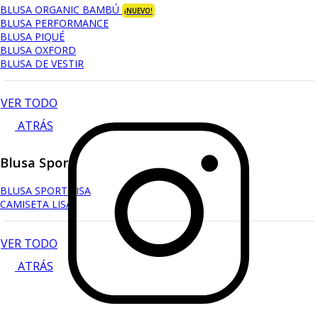
BLUSA ORGANIC BAMBÚ
¡NUEVO!
BLUSA PERFORMANCE
BLUSA PIQUÉ
BLUSA OXFORD
BLUSA DE VESTIR
VER TODO
ATRÁS
Blusa Sport
BLUSA SPORT LISA
CAMISETA LISA
VER TODO
ATRÁS