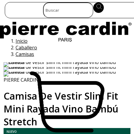
Inicio
Caballero
Camisas
PIERRE CARDIN
Camisa De Vestir Slim Fit
Mini Rayada Vino Bambú
Stretch
NUEVO