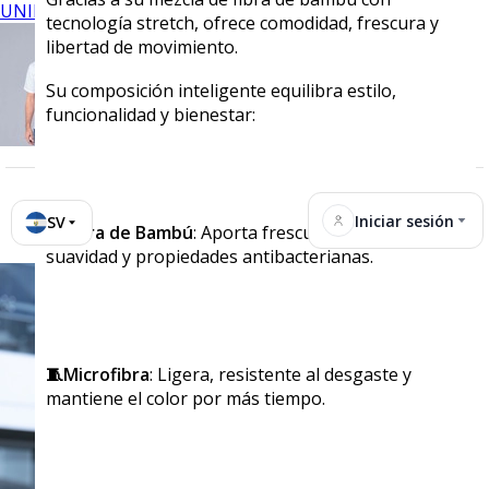
UNIFORMES
tecnología stretch, ofrece comodidad, frescura y
libertad de movimiento.
Su composición inteligente equilibra estilo,
funcionalidad y bienestar:
Iniciar sesión
SV
🎋Fibra de Bambú
: Aporta frescura natural,
suavidad y propiedades antibacterianas.
🧵Microfibra
: Ligera, resistente al desgaste y
mantiene el color por más tiempo.