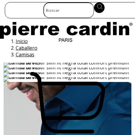
Inicio
Caballero
Camisas