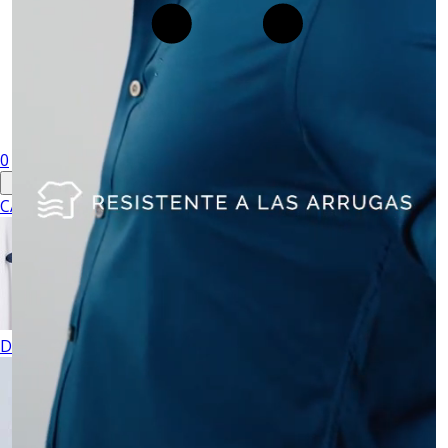
0
CABALLERO
DAMA