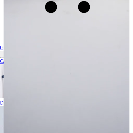
0
CABALLERO
DAMA