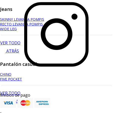
Jeans
SKINNY LEVANTA POMPIS
RECTO LEVANTA POMPIS
WIDE LEG
VER TODO
ATRÁS
Pantalón casual
CHINO
FIVE POCKET
VER TODO
Medios de pago
ATRÁS