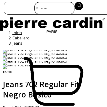
Inicio
Caballero
Jeans
none
Jeans 702 Regular Fit
Negro Básico