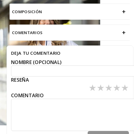
durabilidad en cada uso.
+
COMPOSICIÓN
+
COMENTARIOS
DEJA TU COMENTARIO
NOMBRE (OPCIONAL)
RESEÑA
★
★
★
★
★
COMENTARIO