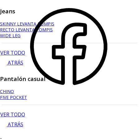
Jeans
SKINNY LEVANTA POMPIS
RECTO LEVANTA POMPIS
WIDE LEG
VER TODO
ATRÁS
Pantalón casual
CHINO
FIVE POCKET
VER TODO
ATRÁS