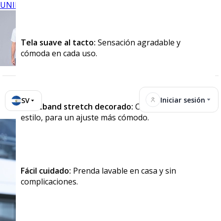
UNIFORMES
Tela suave al tacto:
Sensación agradable y
cómoda en cada uso.
Iniciar sesión
SV
Waistband stretch decorado:
Cintura elástica con
estilo, para un ajuste más cómodo.
Fácil cuidado:
Prenda lavable en casa y sin
complicaciones.