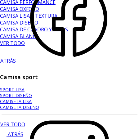
CAMISA PERFORMANCE
CAMISA OXFORD
CAMISA LISA Y TEXTURA
CAMISA DISEÑO
CAMISA DE CUADRO Y RAYAS
CAMISA BLANCA
VER TODO
ATRÁS
Camisa sport
SPORT LISA
SPORT DISEÑO
CAMISETA LISA
CAMISETA DISEÑO
VER TODO
ATRÁS