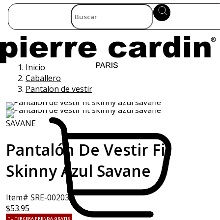
Inicio
Caballero
Pantalon de vestir
SAVANE
Pantalón De Vestir Fit
Skinny Azul Savane
Item# SRE-002031
$53.95
TU TERCERA PRENDA GRATIS