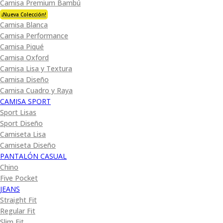
Camisa Premium Bambú
¡Nueva Colección!
Camisa Blanca
Camisa Performance
Camisa Piqué
Camisa Oxford
Camisa Lisa y Textura
Camisa Diseño
Camisa Cuadro y Raya
CAMISA SPORT
Sport Lisas
Sport Diseño
Camiseta Lisa
Camiseta Diseño
PANTALÓN CASUAL
Chino
Five Pocket
JEANS
Straight Fit
Regular Fit
Slim Fit