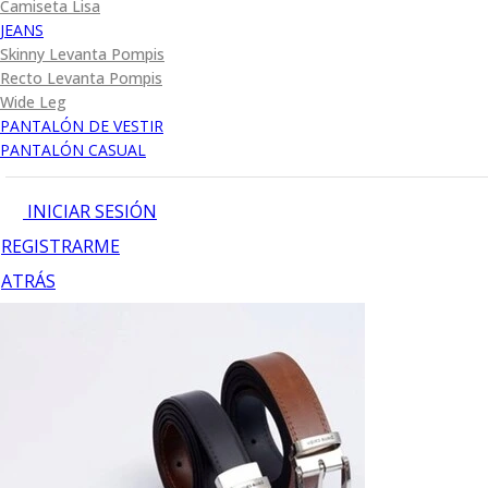
Camiseta Lisa
JEANS
Skinny Levanta Pompis
Recto Levanta Pompis
Wide Leg
PANTALÓN DE VESTIR
PANTALÓN CASUAL
INICIAR SESIÓN
REGISTRARME
ATRÁS