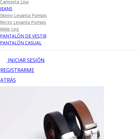
Camiseta Lisa
JEANS
Skinny Levanta Pompis
Recto Levanta Pompis
Wide Leg
PANTALÓN DE VESTIR
PANTALÓN CASUAL
INICIAR SESIÓN
REGISTRARME
ATRÁS