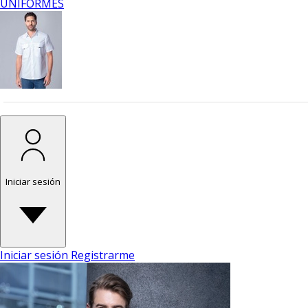
UNIFORMES
Iniciar sesión
Iniciar sesión
Registrarme