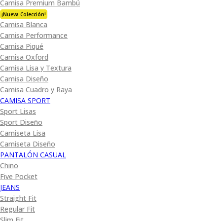
Camisa Premium Bambú
¡Nueva Colección!
Camisa Blanca
Camisa Performance
Camisa Piqué
Camisa Oxford
Camisa Lisa y Textura
Camisa Diseño
Camisa Cuadro y Raya
CAMISA SPORT
Sport Lisas
Sport Diseño
Camiseta Lisa
Camiseta Diseño
PANTALÓN CASUAL
Chino
Five Pocket
JEANS
Straight Fit
Regular Fit
Slim Fit