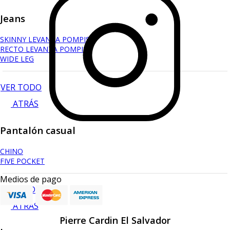
Jeans
SKINNY LEVANTA POMPIS
RECTO LEVANTA POMPIS
WIDE LEG
VER TODO
ATRÁS
Pantalón casual
CHINO
FIVE POCKET
Medios de pago
VER TODO
ATRÁS
Pierre Cardin El Salvador