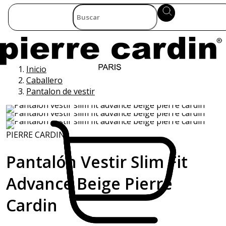
Inicio
Caballero
Pantalon de vestir
PIERRE CARDIN
Pantalón Vestir Slim Fit
Advance Beige Pierre
Cardin