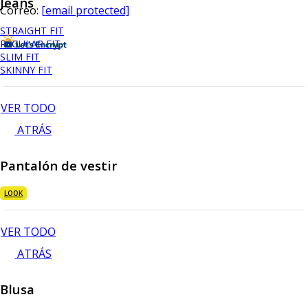
Jeans
Correo:
[email protected]
STRAIGHT FIT
REGULAR FIT
SLIM FIT
SKINNY FIT
VER TODO
ATRÁS
Pantalón de vestir
LOOK
VER TODO
ATRÁS
Blusa