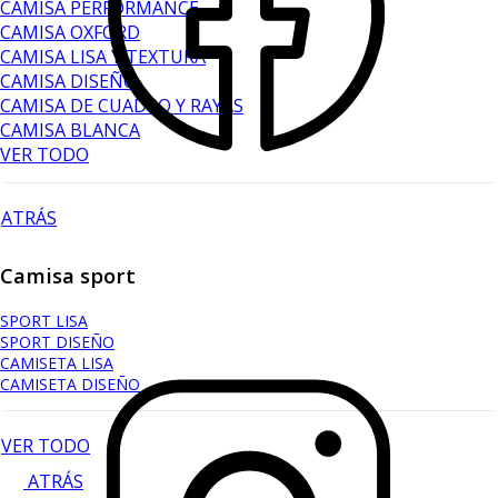
CAMISA PERFORMANCE
CAMISA OXFORD
CAMISA LISA Y TEXTURA
CAMISA DISEÑO
CAMISA DE CUADRO Y RAYAS
CAMISA BLANCA
VER TODO
ATRÁS
Camisa sport
SPORT LISA
SPORT DISEÑO
CAMISETA LISA
CAMISETA DISEÑO
VER TODO
ATRÁS