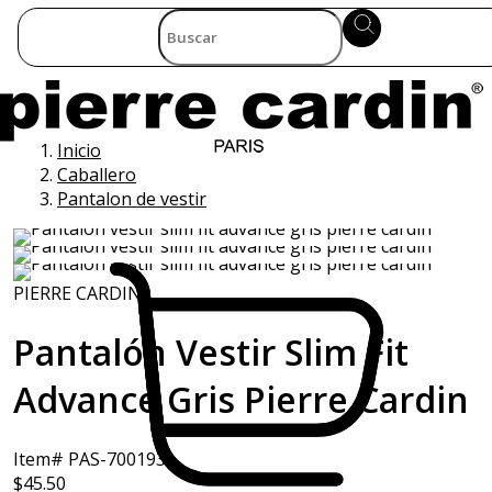
Inicio
Caballero
Pantalon de vestir
PIERRE CARDIN
Pantalón Vestir Slim Fit
Advance Gris Pierre Cardin
Item# PAS-700193
$45.50