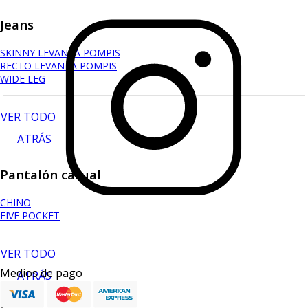
Jeans
SKINNY LEVANTA POMPIS
RECTO LEVANTA POMPIS
WIDE LEG
VER TODO
ATRÁS
Pantalón casual
CHINO
FIVE POCKET
VER TODO
Medios de pago
ATRÁS