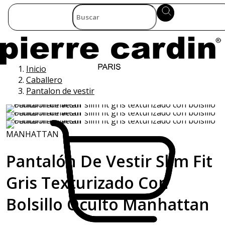
Inicio
Caballero
Pantalon de vestir
MANHATTAN
Pantalón De Vestir Slim Fit
Gris Texturizado Con
Bolsillo Oculto Manhattan