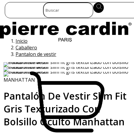
Inicio
Caballero
Pantalon de vestir
MANHATTAN
Pantalón De Vestir Slim Fit
Gris Texturizado Con
Bolsillo Oculto Manhattan