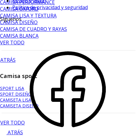
Mision y vision
CAMISA PERFORMANCE
Política de privacidad y seguridad
CAMISA OXFORD
CAMISA LISA Y TEXTURA
Síguenos
CAMISA DISEÑO
CAMISA DE CUADRO Y RAYAS
CAMISA BLANCA
VER TODO
ATRÁS
Camisa sport
SPORT LISA
SPORT DISEÑO
CAMISETA LISA
CAMISETA DISEÑO
VER TODO
ATRÁS