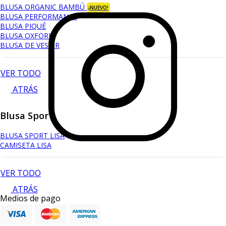
BLUSA ORGANIC BAMBÚ
¡NUEVO!
BLUSA PERFORMANCE
BLUSA PIQUÉ
BLUSA OXFORD
BLUSA DE VESTIR
VER TODO
ATRÁS
Blusa Sport
BLUSA SPORT LISA
CAMISETA LISA
VER TODO
ATRÁS
Medios de pago