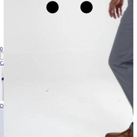
0
CABALLERO
DAMA