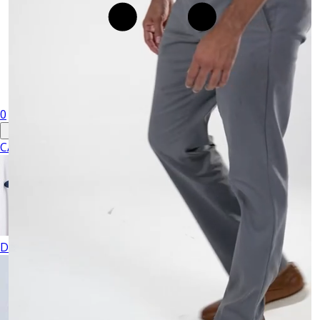
0
CABALLERO
DAMA