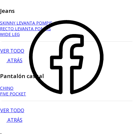
Jeans
SKINNY LEVANTA POMPIS
RECTO LEVANTA POMPIS
WIDE LEG
VER TODO
ATRÁS
Pantalón casual
CHINO
FIVE POCKET
VER TODO
ATRÁS