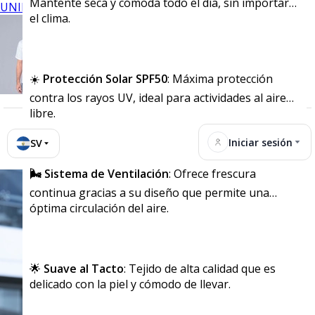
Mantente seca y cómoda todo el día, sin importar
UNIFORMES
el clima.
☀️
Protección Solar SPF50
: Máxima protección
contra los rayos UV, ideal para actividades al aire
libre.
Iniciar sesión
SV
🌬️ Sistema de Ventilación
: Ofrece frescura
continua gracias a su diseño que permite una
óptima circulación del aire.
🌟
Suave al Tacto
: Tejido de alta calidad que es
delicado con la piel y cómodo de llevar.