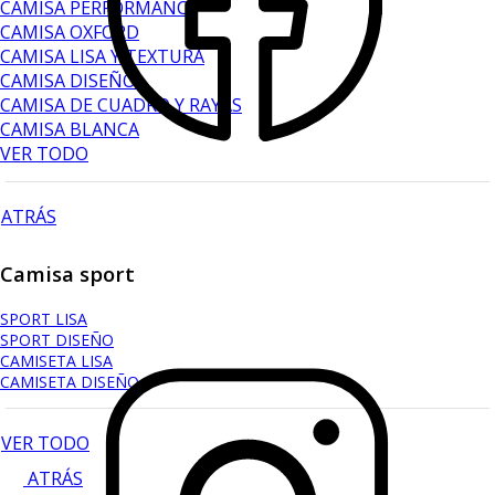
CAMISA PERFORMANCE
CAMISA OXFORD
CAMISA LISA Y TEXTURA
CAMISA DISEÑO
CAMISA DE CUADRO Y RAYAS
CAMISA BLANCA
VER TODO
ATRÁS
Camisa sport
SPORT LISA
SPORT DISEÑO
CAMISETA LISA
CAMISETA DISEÑO
VER TODO
ATRÁS