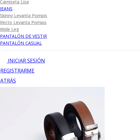
Camiseta Lisa
JEANS
Skinny Levanta Pompis
Recto Levanta Pompis
Wide Leg
PANTALÓN DE VESTIR
PANTALÓN CASUAL
INICIAR SESIÓN
REGISTRARME
ATRÁS