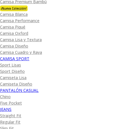
Camisa Premium Bambú
¡Nueva Colección!
Camisa Blanca
Camisa Performance
Camisa Piqué
Camisa Oxford
Camisa Lisa y Textura
Camisa Diseño
Camisa Cuadro y Raya
CAMISA SPORT
Sport Lisas
Sport Diseño
Camiseta Lisa
Camiseta Diseño
PANTALÓN CASUAL
Chino
Five Pocket
JEANS
Straight Fit
Regular Fit
Slim Fit